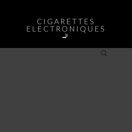
CIGARETTES
ELECTRONIQUES
🚬
Rechercher :