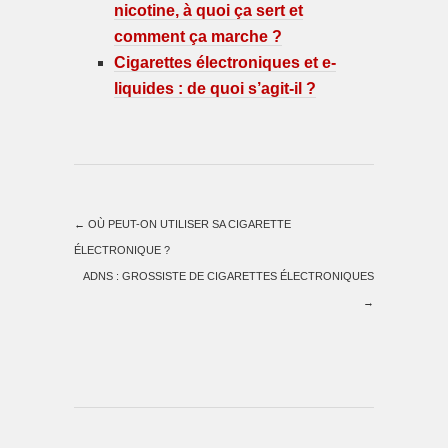
nicotine, à quoi ça sert et
comment ça marche ?
Cigarettes électroniques et e-
liquides : de quoi s’agit-il ?
←
OÙ PEUT-ON UTILISER SA CIGARETTE
ÉLECTRONIQUE ?
ADNS : GROSSISTE DE CIGARETTES ÉLECTRONIQUES
→