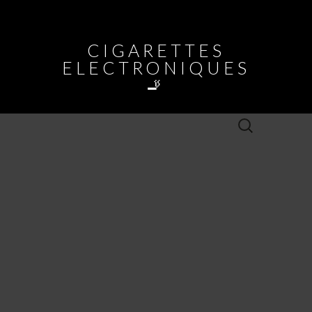
CIGARETTES
ELECTRONIQUES
🚬
Rechercher :