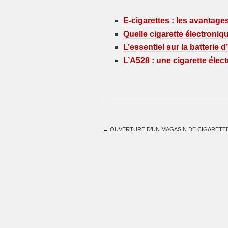
E-cigarettes : les avantage
Quelle cigarette électroniq
L’essentiel sur la batterie d
L’A528 : une cigarette élec
←
OUVERTURE D’UN MAGASIN DE CIGARETT