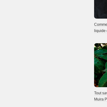
Comment
liquide
Tout sa
Muira P