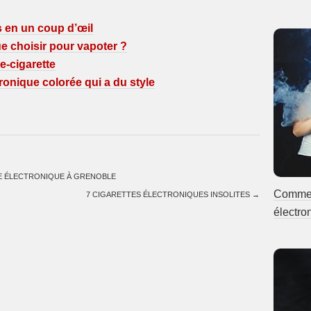
s en un coup d’œil
ue choisir pour vapoter ?
’e-cigarette
tronique colorée qui a du style
E ÉLECTRONIQUE À GRENOBLE
Comment
7 CIGARETTES ÉLECTRONIQUES INSOLITES
→
électro