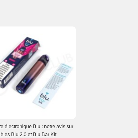
te électronique Blu : notre avis sur
èles Blu 2.0 et Blu Bar Kit