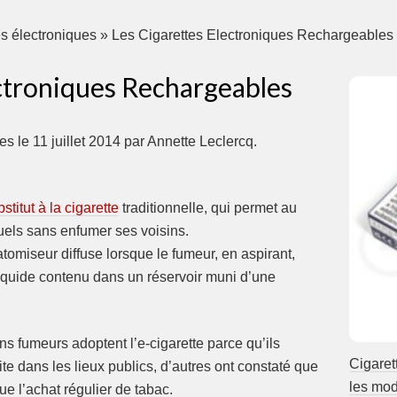
es électroniques
»
Les Cigarettes Electroniques Rechargeables
ectroniques Rechargeables
ues
le
11 juillet 2014
par
Annette Leclercq
.
stitut à la cigarette
traditionnelle, qui permet au
uels sans enfumer ses voisins.
atomiseur diffuse lorsque le fumeur, en aspirant,
 liquide contenu dans un réservoir muni d’une
s fumeurs adoptent l’e-cigarette parce qu’ils
Cigaret
ite dans les lieux publics, d’autres ont constaté que
les mod
ue l’achat régulier de tabac.