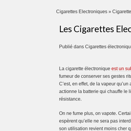
Cigarettes Electroniques
»
Cigarett
Les Cigarettes El
Publié dans
Cigarettes électroniq
La cigarette électronique
est un sub
fumeur de conserver ses gestes rit
C’est, en effet, de la vapeur qu’un 
actionne la batterie qui chauffe le
résistance.
On ne fume plus, on vapote. Certain
espèrent qu’elle ne sera pas interd
son utilisation revient moins cher q